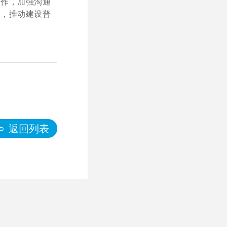
合作，加强沟通
义，推动建设普
返回列表