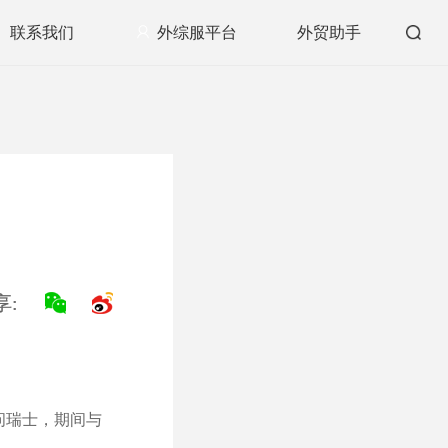
联系我们
外综服平台
外贸助手
享:
问瑞士，期间与