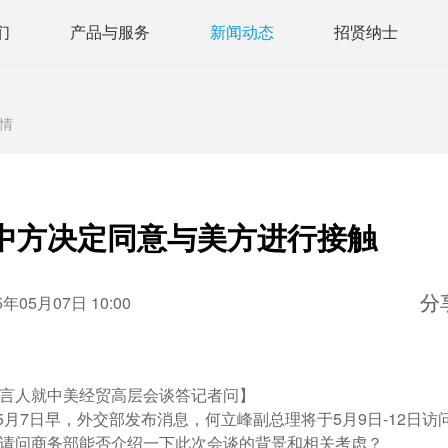
们
产品与服务
新闻动态
招贤纳士
情
:中方决定同意与美方进行接触
05月07日 10:00
分
言人就中美经贸高层会谈答记者问】
7日早，外交部发布消息，何立峰副总理将于5月9日-12日访
请问商务部能否介绍一下此次会谈的背景和相关考虑？