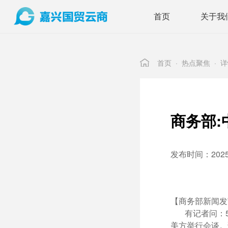
首页
关于我
首页
·
热点聚焦
·
详
商务部
发布时间：2025年
【商务部新闻发
有记者问：5月
美方举行会谈。