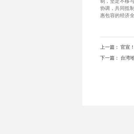
制，坚定不移
协调，共同抵
惠包容的经济
上一篇： 官宣
下一篇： 台湾