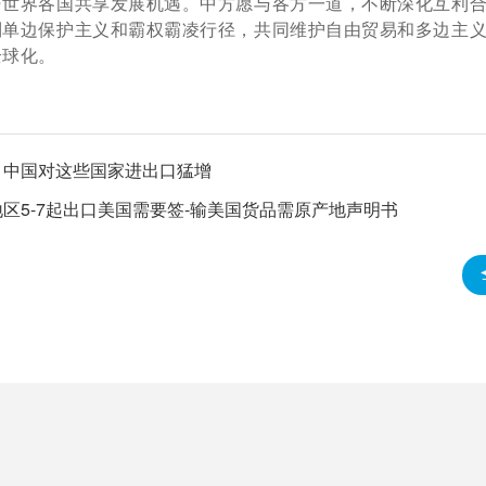
与世界各国共享发展机遇。中方愿与各方一道，不断深化互利
制单边保护主义和霸权霸凌行径，共同维护自由贸易和多边主
全球化。
！中国对这些国家进出口猛增
地区5-7起出口美国需要签-输美国货品需原产地声明书